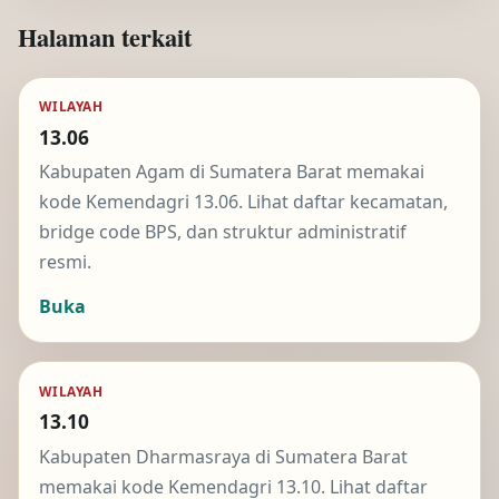
Halaman terkait
WILAYAH
13.06
Kabupaten Agam di Sumatera Barat memakai
kode Kemendagri 13.06. Lihat daftar kecamatan,
bridge code BPS, dan struktur administratif
resmi.
Buka
WILAYAH
13.10
Kabupaten Dharmasraya di Sumatera Barat
memakai kode Kemendagri 13.10. Lihat daftar