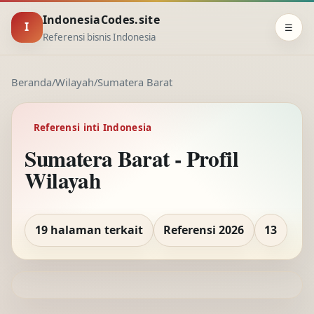
IndonesiaCodes.site
I
☰
Referensi bisnis Indonesia
Beranda
/
Wilayah
/
Sumatera Barat
Referensi inti Indonesia
Sumatera Barat - Profil
Wilayah
19 halaman terkait
Referensi 2026
13