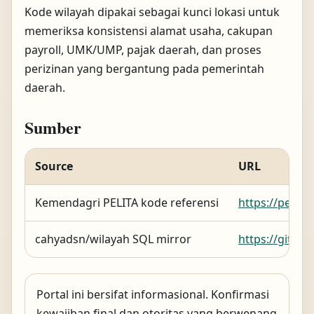
Kode wilayah dipakai sebagai kunci lokasi untuk
memeriksa konsistensi alamat usaha, cakupan
payroll, UMK/UMP, pajak daerah, dan proses
perizinan yang bergantung pada pemerintah
daerah.
Sumber
Source
URL
Kemendagri PELITA kode referensi
https://pelit
cahyadsn/wilayah SQL mirror
https://githu
Portal ini bersifat informasional. Konfirmasi
kewajiban final dan otoritas yang berwenang