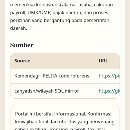
memeriksa konsistensi alamat usaha, cakupan
payroll, UMK/UMP, pajak daerah, dan proses
perizinan yang bergantung pada pemerintah
daerah.
Sumber
Source
URL
Kemendagri PELITA kode referensi
https://pelit
cahyadsn/wilayah SQL mirror
https://githu
Portal ini bersifat informasional. Konfirmasi
kewajiban final dan otoritas yang berwenang
sebelum filing, licensing, payroll, tax, atau