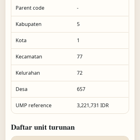
Parent code
-
Kabupaten
5
Kota
1
Kecamatan
77
Kelurahan
72
Desa
657
UMP reference
3,221,731 IDR
Daftar unit turunan