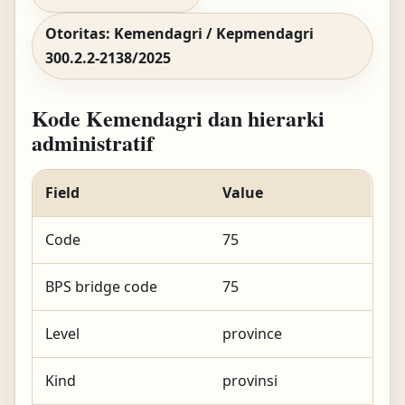
Otoritas: Kemendagri / Kepmendagri
300.2.2-2138/2025
Kode Kemendagri dan hierarki
administratif
Field
Value
Code
75
BPS bridge code
75
Level
province
Kind
provinsi