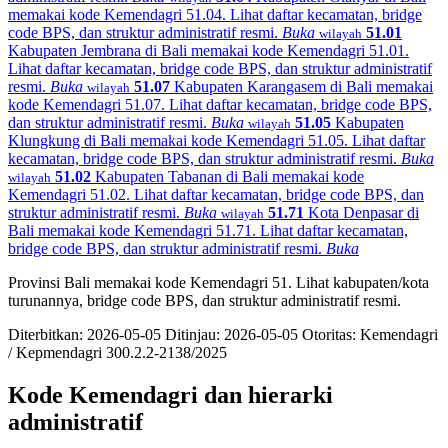
memakai kode Kemendagri 51.04. Lihat daftar kecamatan, bridge
code BPS, dan struktur administratif resmi.
Buka
51.01
wilayah
Kabupaten Jembrana di Bali memakai kode Kemendagri 51.01.
Lihat daftar kecamatan, bridge code BPS, dan struktur administratif
resmi.
Buka
51.07
Kabupaten Karangasem di Bali memakai
wilayah
kode Kemendagri 51.07. Lihat daftar kecamatan, bridge code BPS,
dan struktur administratif resmi.
Buka
51.05
Kabupaten
wilayah
Klungkung di Bali memakai kode Kemendagri 51.05. Lihat daftar
kecamatan, bridge code BPS, dan struktur administratif resmi.
Buka
51.02
Kabupaten Tabanan di Bali memakai kode
wilayah
Kemendagri 51.02. Lihat daftar kecamatan, bridge code BPS, dan
struktur administratif resmi.
Buka
51.71
Kota Denpasar di
wilayah
Bali memakai kode Kemendagri 51.71. Lihat daftar kecamatan,
bridge code BPS, dan struktur administratif resmi.
Buka
Provinsi Bali memakai kode Kemendagri 51. Lihat kabupaten/kota
turunannya, bridge code BPS, dan struktur administratif resmi.
Diterbitkan: 2026-05-05
Ditinjau: 2026-05-05
Otoritas: Kemendagri
/ Kepmendagri 300.2.2-2138/2025
Kode Kemendagri dan hierarki
administratif