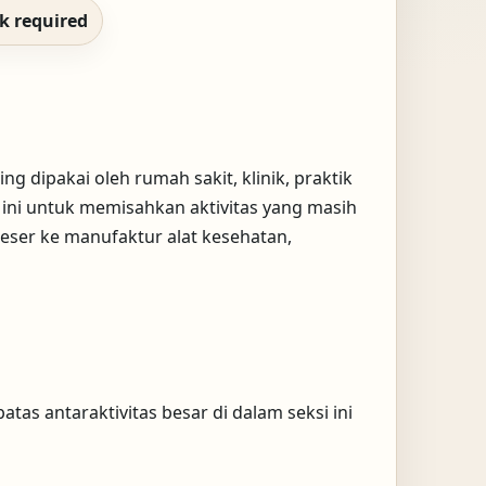
ck required
g dipakai oleh rumah sakit, klinik, praktik
l ini untuk memisahkan aktivitas yang masih
eser ke manufaktur alat kesehatan,
a batas antaraktivitas besar di dalam seksi ini