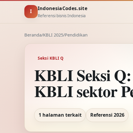
IndonesiaCodes.site
I
Referensi bisnis Indonesia
Beranda
/
KBLI 2025
/
Pendidikan
Seksi KBLI Q
KBLI Seksi Q:
KBLI sektor P
1 halaman terkait
Referensi 2026