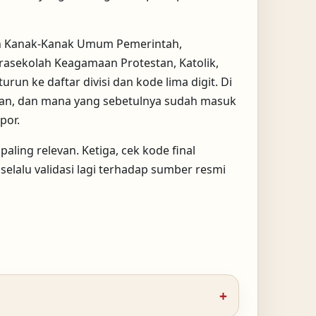
aman Kanak-Kanak Umum Pemerintah,
asekolah Keagamaan Protestan, Katolik,
un ke daftar divisi dan kode lima digit. Di
atan, dan mana yang sebetulnya sudah masuk
por.
aling relevan. Ketiga, cek kode final
selalu validasi lagi terhadap sumber resmi