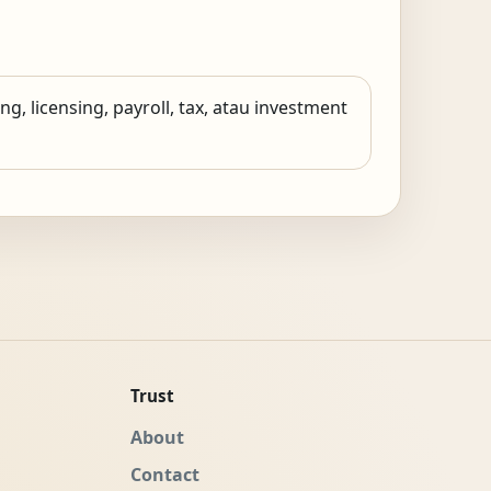
g, licensing, payroll, tax, atau investment
Trust
About
Contact