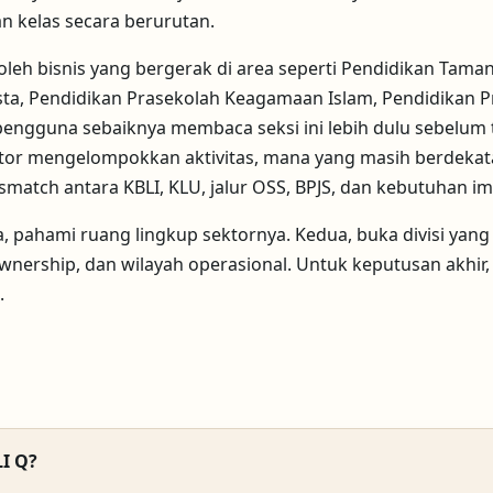
an kelas secara berurutan.
ai oleh bisnis yang bergerak di area seperti Pendidikan T
, Pendidikan Prasekolah Keagamaan Islam, Pendidikan Pr
engguna sebaiknya membaca seksi ini lebih dulu sebelum tur
ulator mengelompokkan aktivitas, mana yang masih berdek
smatch antara KBLI, KLU, jalur OSS, BPJS, dan kebutuhan im
 pahami ruang lingkup sektornya. Kedua, buka divisi yang p
ownership, dan wilayah operasional. Untuk keputusan akhir, 
.
LI Q?