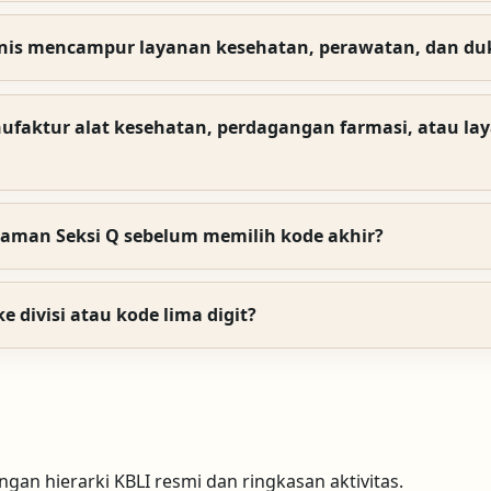
nis mencampur layanan kesehatan, perawatan, dan du
ufaktur alat kesehatan, perdagangan farmasi, atau la
laman Seksi Q sebelum memilih kode akhir?
e divisi atau kode lima digit?
gan hierarki KBLI resmi dan ringkasan aktivitas.