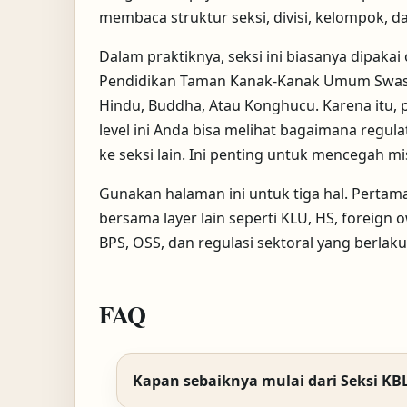
membaca struktur seksi, divisi, kelompok, d
Dalam praktiknya, seksi ini biasanya dipak
Pendidikan Taman Kanak-Kanak Umum Swasta
Hindu, Buddha, Atau Konghucu. Karena itu, p
level ini Anda bisa melihat bagaimana reg
ke seksi lain. Ini penting untuk mencegah mi
Gunakan halaman ini untuk tiga hal. Pertama,
bersama layer lain seperti KLU, HS, foreign 
BPS, OSS, dan regulasi sektoral yang berlaku
FAQ
Kapan sebaiknya mulai dari Seksi KB