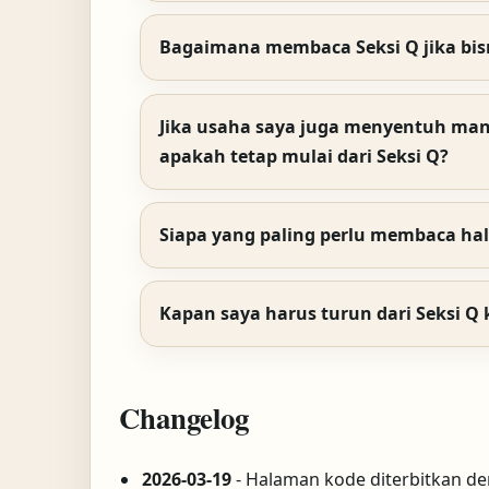
Bagaimana membaca Seksi Q jika bis
Jika usaha saya juga menyentuh man
apakah tetap mulai dari Seksi Q?
Siapa yang paling perlu membaca ha
Kapan saya harus turun dari Seksi Q k
Changelog
2026-03-19
- Halaman kode diterbitkan den