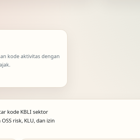
dan kode aktivitas dengan
ajak.
tar kode KBLI sektor
 OSS risk, KLU, dan izin