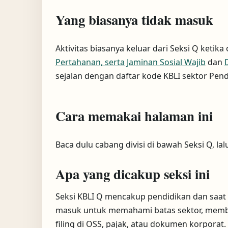
Yang biasanya tidak masuk
Aktivitas biasanya keluar dari Seksi Q ketik
Pertahanan, serta Jaminan Sosial Wajib
dan
sejalan dengan daftar kode KBLI sektor Pend
Cara memakai halaman ini
Baca dulu cabang divisi di bawah Seksi Q, l
Apa yang dicakup seksi ini
Seksi KBLI Q mencakup pendidikan dan saat i
masuk untuk memahami batas sektor, memban
filing di OSS, pajak, atau dokumen korporat