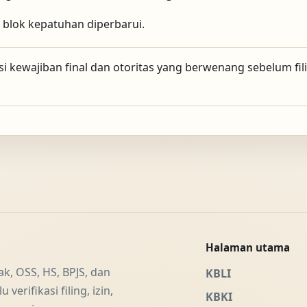
n blok kepatuhan diperbarui.
si kewajiban final dan otoritas yang berwenang sebelum filin
Halaman utama
ak, OSS, HS, BPJS, dan
KBLI
verifikasi filing, izin,
KBKI