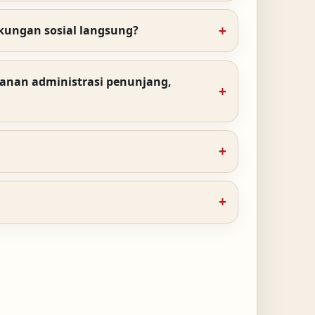
kungan sosial langsung?
yanan administrasi penunjang,