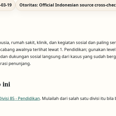
-03-19
Otoritas: Official Indonesian source cross-che
, rumah sakit, klinik, dan kegiatan sosial dan paling serin
 cabang awalnya terlihat lewat 1. Pendidikan; gunakan leve
dan dukungan sosial langsung dari kasus yang sudah berg
rasi penunjang.
 ini
Divisi 85 - Pendidikan
. Mulailah dari salah satu divisi itu bil