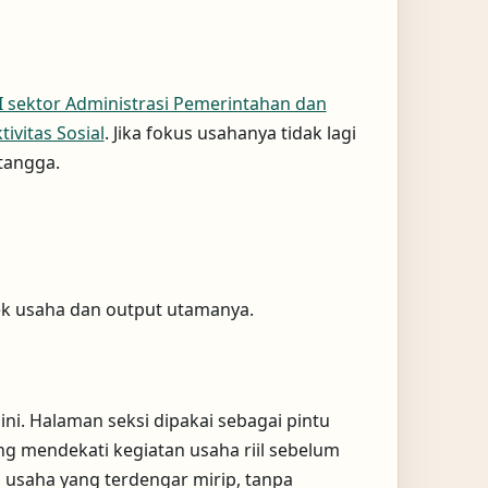
I sektor Administrasi Pemerintahan dan
ivitas Sosial
. Jika fokus usahanya tidak lagi
etangga.
jek usaha dan output utamanya.
ini. Halaman seksi dipakai sebagai pintu
g mendekati kegiatan usaha riil sebelum
a usaha yang terdengar mirip, tanpa