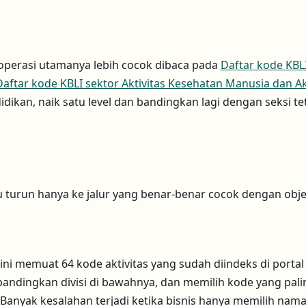
a operasi utamanya lebih cocok dibaca pada
Daftar kode KBL
Daftar kode KBLI sektor Aktivitas Kesehatan Manusia dan Akt
idikan, naik satu level dan bandingkan lagi dengan seksi t
alu turun hanya ke jalur yang benar-benar cocok dengan ob
ni memuat 64 kode aktivitas yang sudah diindeks di portal 
dingkan divisi di bawahnya, dan memilih kode yang palin
. Banyak kesalahan terjadi ketika bisnis hanya memilih nam