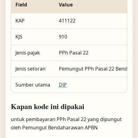
Field
Value
KAP
411122
KJS
910
Jenis pajak
PPh Pasal 22
Jenis setoran
Pemungut PPh Pasal 22 Bendaha
Sumber utama
DJP
Kapan kode ini dipakai
untuk pembayaran PPh Pasal 22 yang dipungut
oleh Pemungut Bendaharawan APBN