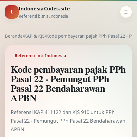
IndonesiaCodes.site
I
☰
Referensi bisnis Indonesia
Beranda
/
KAP & KJS
/
Kode pembayaran pajak PPh Pasal 22 - P
Referensi inti Indonesia
Kode pembayaran pajak PPh
Pasal 22 - Pemungut PPh
Pasal 22 Bendaharawan
APBN
Referensi KAP 411122 dan KJS 910 untuk PPh
Pasal 22 - Pemungut PPh Pasal 22 Bendaharawan
APBN.