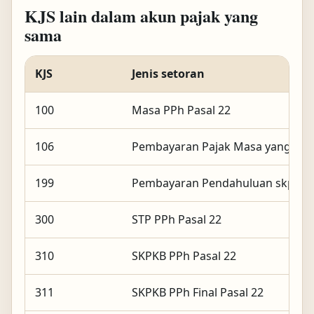
KJS lain dalam akun pajak yang
sama
KJS
Jenis setoran
100
Masa PPh Pasal 22
106
Pembayaran Pajak Masa yang bera
199
Pembayaran Pendahuluan skp PPh
300
STP PPh Pasal 22
310
SKPKB PPh Pasal 22
311
SKPKB PPh Final Pasal 22